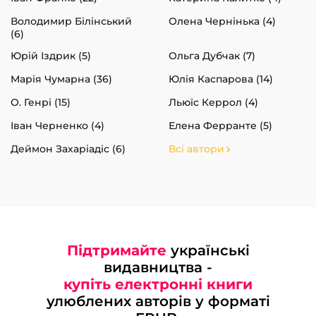
Володимир Білінський
Олена Чернінька (4)
(6)
Юрій Іздрик (5)
Ольга Дубчак (7)
Марія Чумарна (36)
Юлія Каспарова (14)
О. Генрі (15)
Льюїс Керрол (4)
Іван Черненко (4)
Елена Ферранте (5)
Деймон Захаріадіс (6)
Всі автори
Підтримайте
українські
видавництва -
купіть електронні книги
улюблених авторів у форматі