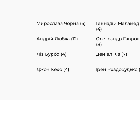
Мирослава Чорна (5)
Геннадій Меламед
(4)
Андрій Любка (12)
Олександр Гавро
(8)
Ліз Бурбо (4)
Деніел Кіз (7)
Джон Кехо (4)
Ірен Роздобудько (