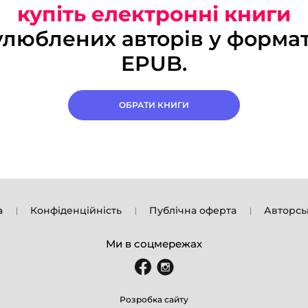
купіть електронні книги
улюблених авторів у формат
EPUB.
ОБРАТИ КНИГИ
а
Конфіденційність
Публічна оферта
Авторсь
Ми в соцмережах
Розробка сайту