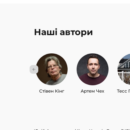
Наші автори
Стівен Кінг
Артем Чех
Тесс 