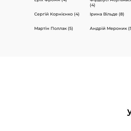
(4)
Сергій Корнієнко (4)
Ірина Вільде (8)
Мартін Поллак (5)
Андрій Мероник (5