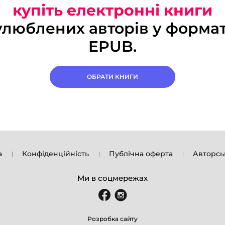
купіть електронні книги
улюблених авторів у формат
EPUB.
ОБРАТИ КНИГИ
а
Конфіденційність
Публічна оферта
Авторсь
Ми в соцмережах
Розробка сайту