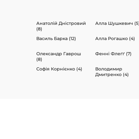
Анатолій Дністровий
Алла Шушкевич (5
(8)
Василь Барка (12)
Алла Рогашко (4)
Олександр Гаврош
Фенні Флеґґ (7)
(8)
Софія Корнієнко (4)
Володимир
Дмитренко (4)