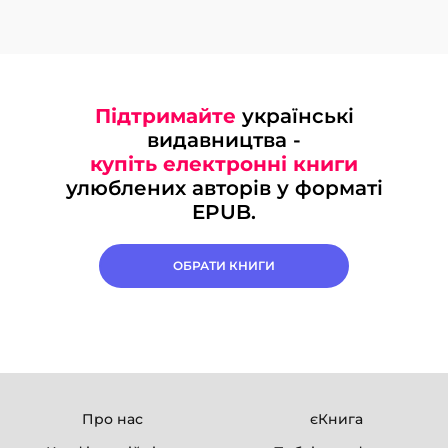
Підтримайте
українські
видавництва -
купіть електронні книги
улюблених авторів у форматі
EPUB.
ОБРАТИ КНИГИ
Про нас
єКнига