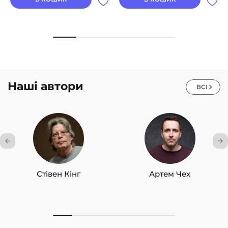
Наші автори
ВСІ
Стівен Кінг
Артем Чех