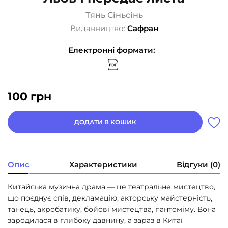
Тянь Сіньсінь
Видавництво:
Сафран
Електронні формати:
100
грн
ДОДАТИ В КОШИК
Опис
Характеристики
Відгуки (0)
Китайська музична драма — це театральне мистецтво,
що поєднує спів, декламацію, акторську майстерність,
танець, акробатику, бойові мистецтва, пантоміму. Вона
зародилася в глибоку давнину, а зараз в Китаї