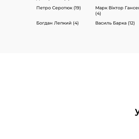
Петро Серотюк (19)
Марк Віктор Гансе
(4)
Богдан Лепкий (4)
Василь Барка (12)