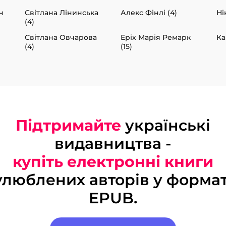
н
Світлана Лінинська
Алекс Фінлі (4)
Ні
(4)
Світлана Овчарова
Еріх Марія Ремарк
Ка
(4)
(15)
Підтримайте
українські
видавництва -
купіть електронні книги
улюблених авторів у формат
EPUB.