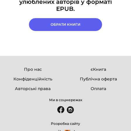
улюблених авторів у форматі
EPUB.
ОБРАТИ КНИГИ
Про нас
єКнига
Конфіденційність
Публічна оферта
Авторські права
Оплата
Ми в соцмережах
Розробка сайту