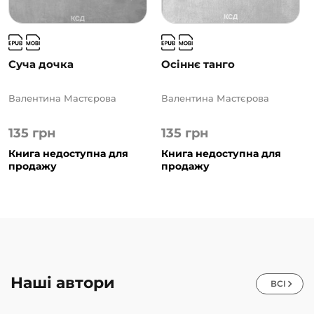
Суча дочка
Осіннє танго
Валентина Мастєрова
Валентина Мастєрова
135
грн
135
грн
Книга недоступна для
Книга недоступна для
продажу
продажу
Наші автори
ВСІ