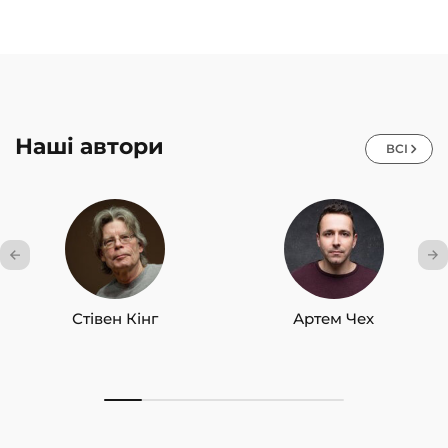
Наші автори
ВСІ
Стівен Кінг
Артем Чех