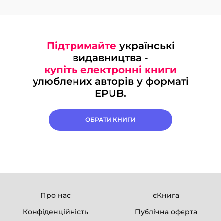
Підтримайте
українські
видавництва -
купіть електронні книги
улюблених авторів у форматі
EPUB.
ОБРАТИ КНИГИ
Про нас
єКнига
Конфіденційність
Публічна оферта