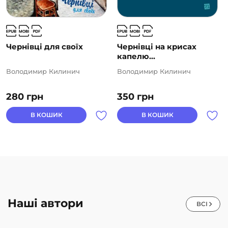
Чернівці для своїх
Чернівці на крисах
капелю...
Володимир Килинич
Володимир Килинич
280
грн
350
грн
В КОШИК
В КОШИК
Наші автори
ВСІ