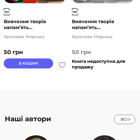
Вивчення творів
Вивчення творів
напам’ять...
напам’ять...
Ярослава Морська
Ярослава Морська
50
грн
50
грн
Книга недоступна для
В КОШИК
продажу
Наші автори
ВСІ