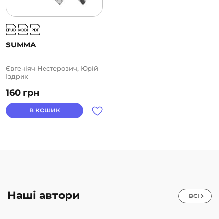
SUMMA
Євгеніяч Нестерович, Юрій
Іздрик
160
грн
В КОШИК
Наші автори
ВСІ