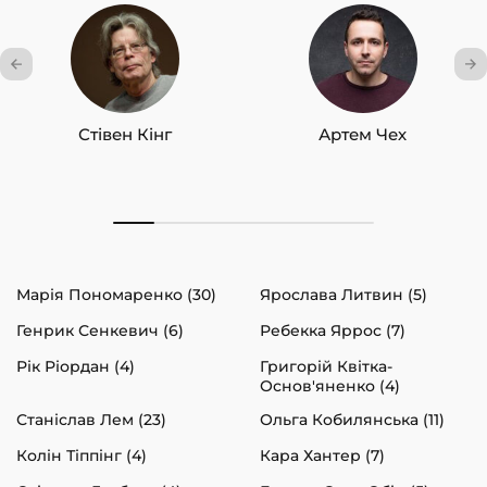
Стівен Кінг
Артем Чех
Марія Пономаренко (30)
Ярослава Литвин (5)
Генрик Сенкевич (6)
Ребекка Яррос (7)
Рік Ріордан (4)
Григорій Квітка-
Основ'яненко (4)
Станіслав Лем (23)
Ольга Кобилянська (11)
Колін Тіппінг (4)
Кара Хантер (7)