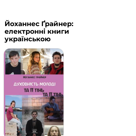
Йоханнес Ґрайнер:
електронні книги
українською