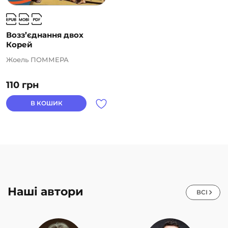
Возз’єднання двох
Корей
Жоель ПОММЕРА
110
грн
В КОШИК
Наші автори
ВСІ