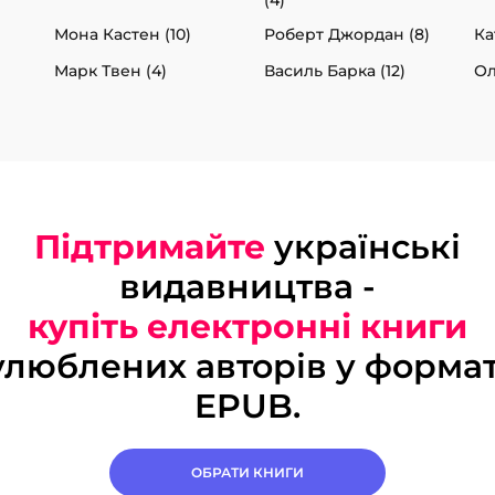
Мона Кастен (10)
Роберт Джордан (8)
Ка
Марк Твен (4)
Василь Барка (12)
Ол
Підтримайте
українські
видавництва -
купіть електронні книги
улюблених авторів у формат
EPUB.
ОБРАТИ КНИГИ