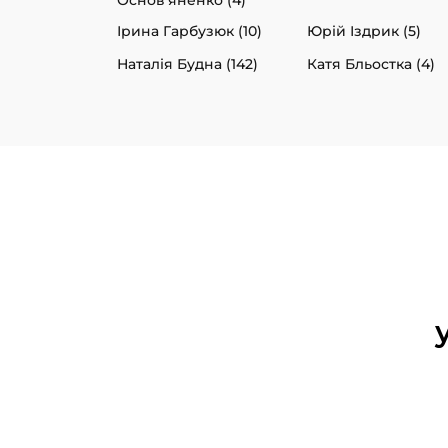
Ірина Гарбузюк (10)
Юрій Іздрик (5)
Наталія Будна (142)
Катя Бльостка (4)