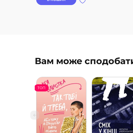
Вам може сподобат
ТОП