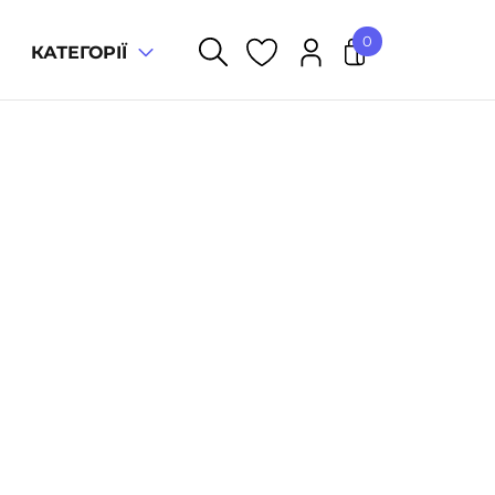
0
КАТЕГОРІЇ
У кошику немає товарів.