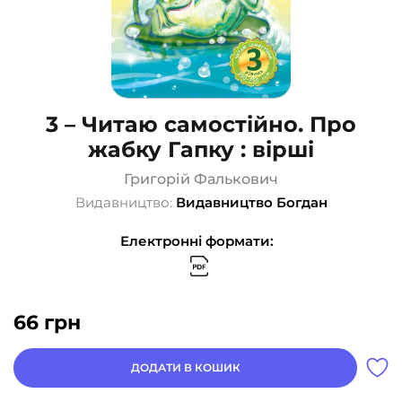
3 – Читаю самостійно. Про
жабку Гапку : вірші
Григорій Фалькович
Видавництво:
Видавництво Богдан
Електронні формати:
66
грн
ДОДАТИ В КОШИК