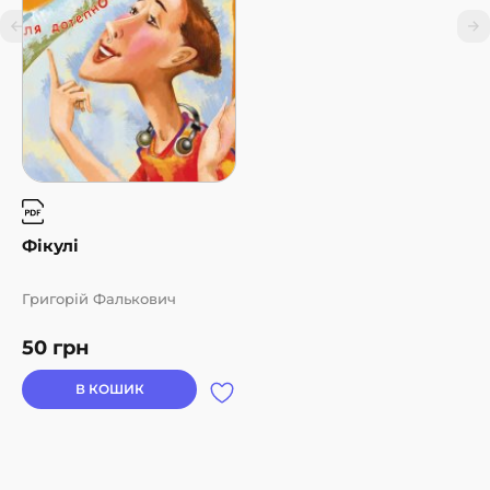
Фікулі
Григорій Фалькович
50
грн
В КОШИК