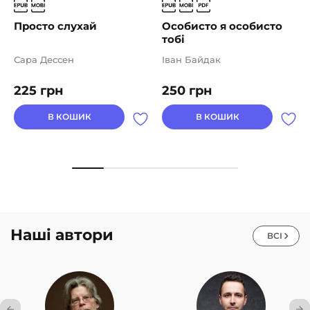
Просто слухай
Особисто я особисто
тобі
Сара Дессен
Іван Байдак
225
грн
250
грн
В КОШИК
В КОШИК
Наші автори
ВСІ