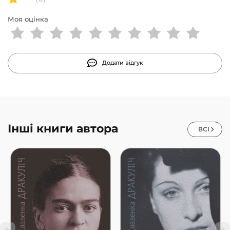
Моя оцінка
Додати відгук
Інші книги автора
ВСІ