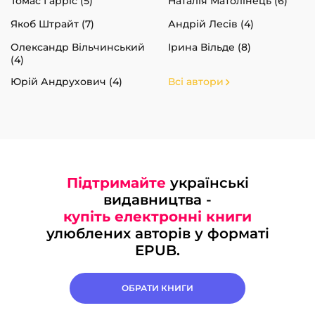
Томас Гарріс (5)
Наталія Матолінець (6)
Якоб Штрайт (7)
Андрій Лесів (4)
Олександр Вільчинський
Ірина Вільде (8)
(4)
Юрій Андрухович (4)
Всі автори
Підтримайте
українські
видавництва -
купіть електронні книги
улюблених авторів у форматі
EPUB.
ОБРАТИ КНИГИ