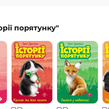
торії порятунку"