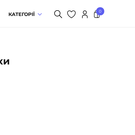
0
КАТЕГОРІЇ
У кошику немає товарів.
хи