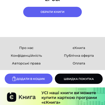
ОБРАТИ КНИГИ
Про нас
єКнига
Конфіденційність
Публічна оферта
Авторські права
Оплата
Ми в соцмережах
ДОДАТИ В КОШИК
ШВИДКА ПОКУПКА
Розробка сайту