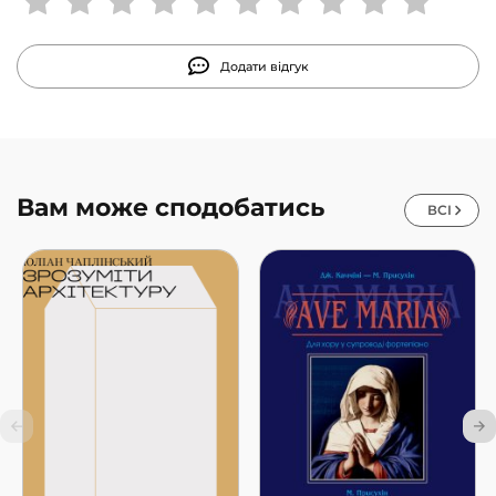
Додати відгук
Вам може сподобатись
ВСІ