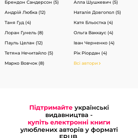
Брендон Сандерсон (5)
Алла Шушкевич (5)
Андрій Любка (12)
Наталія Довгопол (5)
Таня Гуд (4)
Катя Бльостка (4)
Лоран Гунель (8)
Ольга Ваккаус (4)
Пауль Целан (12)
Іван Черненко (4)
Тетяна Нечитайло (5)
Рік Ріордан (4)
Марко Вовчок (8)
Всі автори
Підтримайте
українські
видавництва -
купіть електронні книги
улюблених авторів у форматі
EPUB.