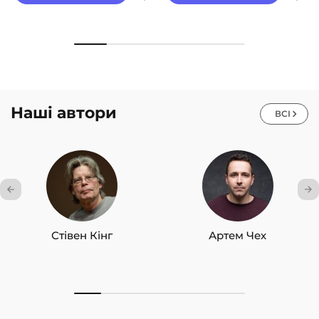
Наші автори
ВСІ
Стівен Кінг
Артем Чех