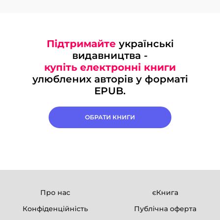
Підтримайте
українські
видавництва -
купіть електронні книги
улюблених авторів у форматі
EPUB.
ОБРАТИ КНИГИ
Про нас
єКнига
Конфіденційність
Публічна оферта