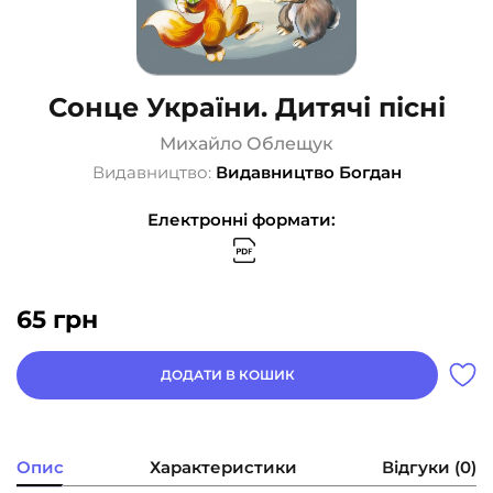
Сонце України. Дитячі пісні
Михайло Облещук
Видавництво:
Видавництво Богдан
Електронні формати:
65
грн
ДОДАТИ В КОШИК
Опис
Характеристики
Відгуки (0)