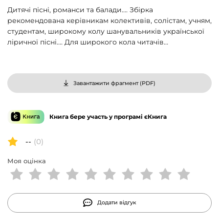
Дитячі пісні, романси та балади…. Збірка
рекомендована керівникам колективів, солістам, учням,
студентам, широкому колу шанувальників української
ліричної пісні…. Для широкого кола читачів…
Завантажити фрагмент (
PDF
)
Книга бере участь у програмі єКнига
--
(0)
Моя оцінка
Додати відгук