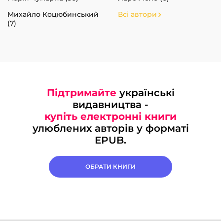
Михайло Коцюбинський
Всі автори
(7)
Підтримайте
українські
видавництва -
купіть електронні книги
улюблених авторів у форматі
EPUB.
ОБРАТИ КНИГИ