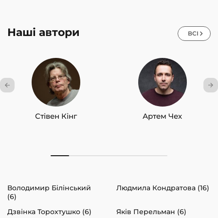
Наші автори
ВСІ
Стівен Кінг
Артем Чех
Володимир Білінський
Людмила Кондратова (16)
(6)
Дзвінка Торохтушко (6)
Яків Перельман (6)