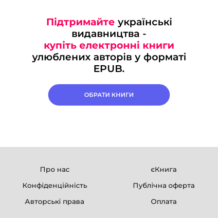
Підтримайте
українські
видавництва -
купіть електронні книги
улюблених авторів у форматі
EPUB.
ОБРАТИ КНИГИ
Про нас
єКнига
Конфіденційність
Публічна оферта
Авторські права
Оплата