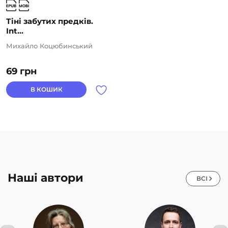
Тіні забутих предків.
Int...
Михайло Коцюбинський
69
грн
В КОШИК
Наші автори
ВСІ