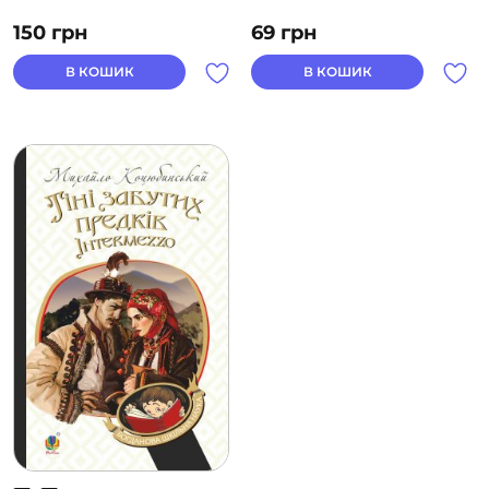
150
грн
69
грн
В КОШИК
В КОШИК