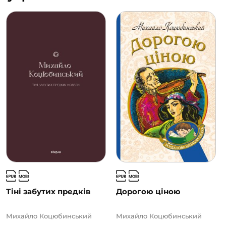
Тіні забутих предків
Дорогою ціною
Михайло Коцюбинський
Михайло Коцюбинський