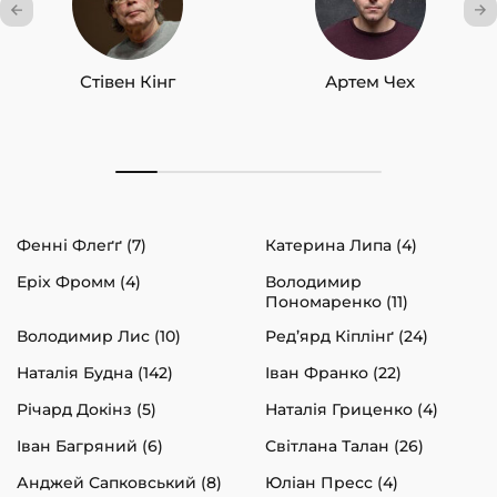
Стівен Кінг
Артем Чех
Фенні Флеґґ (7)
Катерина Липа (4)
Еріх Фромм (4)
Володимир
Пономаренко (11)
Володимир Лис (10)
Ред’ярд Кіплінґ (24)
Наталія Будна (142)
Іван Франко (22)
Річард Докінз (5)
Наталія Гриценко (4)
Іван Багряний (6)
Світлана Талан (26)
Анджей Сапковський (8)
Юліан Пресс (4)