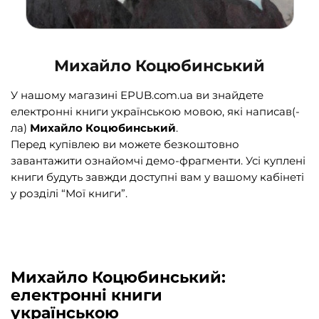
Михайло Коцюбинський
У нашому магазині EPUB.com.ua ви знайдете
електронні книги українською мовою, які написав(-
ла)
Михайло Коцюбинський
.
Перед купівлею ви можете безкоштовно
завантажити ознайомчі демо-фрагменти. Усі куплені
книги будуть завжди доступні вам у вашому кабінеті
у розділі “Мої книги”.
Михайло Коцюбинський:
електронні книги
українською