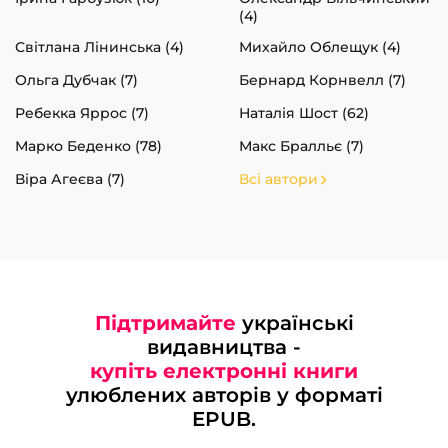
(4)
Світлана Лінинська (4)
Михайло Облещук (4)
Ольга Дубчак (7)
Бернард Корнвелл (7)
Ребекка Яррос (7)
Наталія Шост (62)
Марко Беденко (78)
Макс Бралльє (7)
Віра Агеєва (7)
Всі автори
Підтримайте
українські
видавництва -
купіть електронні книги
улюблених авторів у форматі
EPUB.