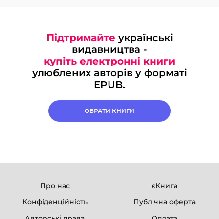
Підтримайте
українські
видавництва -
купіть електронні книги
улюблених авторів у форматі
EPUB.
ОБРАТИ КНИГИ
Про нас
єКнига
Конфіденційність
Публічна оферта
Авторські права
Оплата