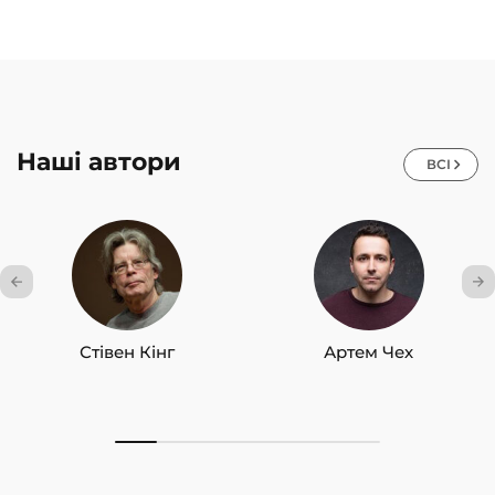
Наші автори
ВСІ
Стівен Кінг
Артем Чех