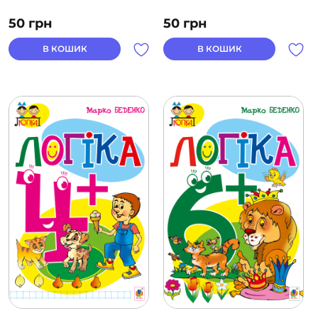
50
грн
50
грн
В КОШИК
В КОШИК