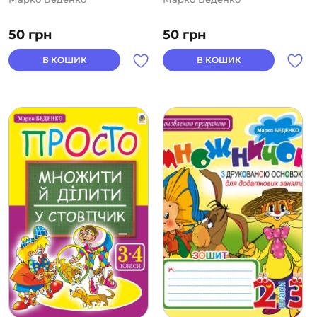
50
грн
50
грн
В КОШИК
В КОШИК