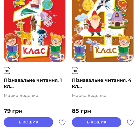
Пізнавальне читання. 1
Пізнавальне читання. 4
кл...
кл...
Марко Беденко
Марко Беденко
79
грн
85
грн
В КОШИК
В КОШИК