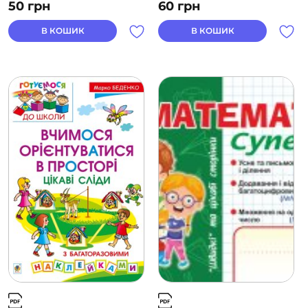
50
грн
60
грн
В КОШИК
В КОШИК