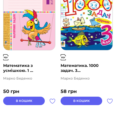
Математика з
Математика. 1000
усмішкою. 1 ...
задач. 3...
Марко Беденко
Марко Беденко
50
грн
58
грн
В КОШИК
В КОШИК