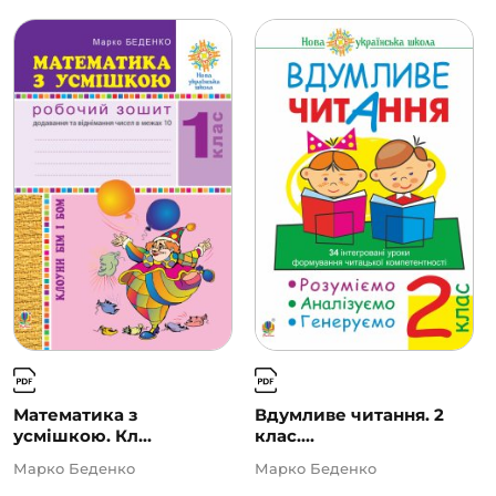
Математика з
Вдумливе читання. 2
усмішкою. Кл...
клас....
Марко Беденко
Марко Беденко