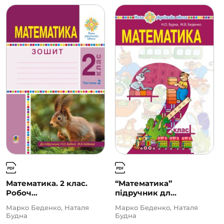
Математика. 2 клас.
“Математика”
Робоч...
підручник дл...
Марко Беденко, Наталя
Марко Беденко, Наталя
Будна
Будна