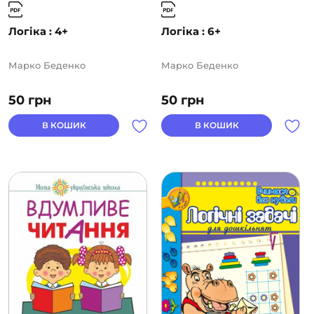
Логіка : 4+
Логіка : 6+
Марко Беденко
Марко Беденко
50
грн
50
грн
В КОШИК
В КОШИК