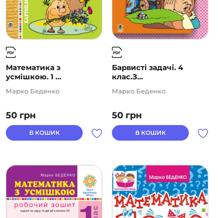
Математика з
Барвисті задачі. 4
усмішкою. 1 ...
клас.З...
Марко Беденко
Марко Беденко
50
грн
50
грн
В КОШИК
В КОШИК