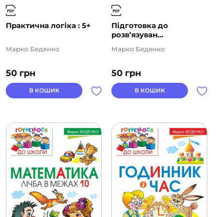
Практична логіка : 5+
Підготовка до
розв’язуван...
Марко Беденко
Марко Беденко
50
грн
50
грн
В КОШИК
В КОШИК