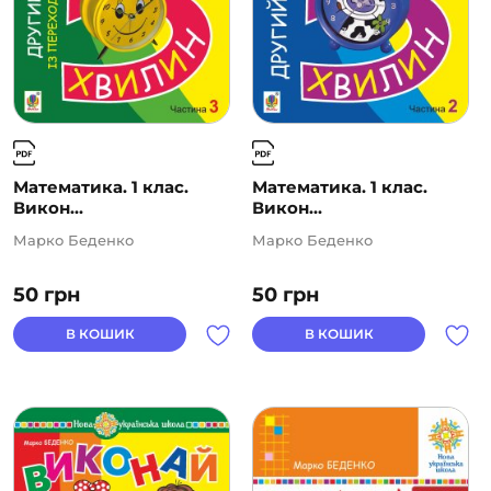
Математика. 1 клас.
Математика. 1 клас.
Викон...
Викон...
Марко Беденко
Марко Беденко
50
грн
50
грн
В КОШИК
В КОШИК