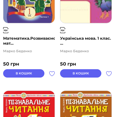
Математика.Розвиваємо
Українська мова. 1 клас.
мат...
...
Марко Беденко
Марко Беденко
50
грн
50
грн
В КОШИК
В КОШИК