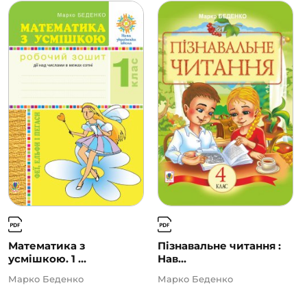
Математика з
Пізнавальне читання :
усмішкою. 1 ...
Нав...
Марко Беденко
Марко Беденко