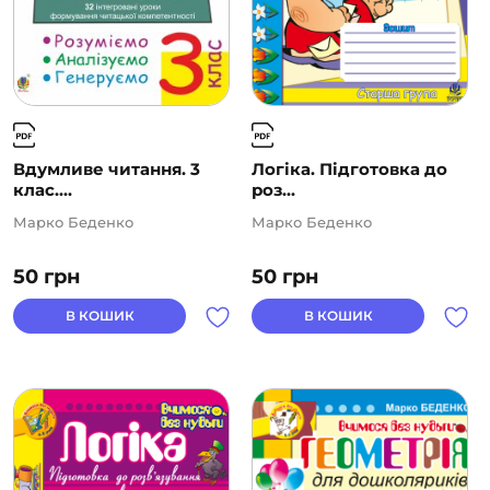
Вдумливе читання. 3
Логіка. Підготовка до
клас....
роз...
Марко Беденко
Марко Беденко
50
грн
50
грн
В КОШИК
В КОШИК