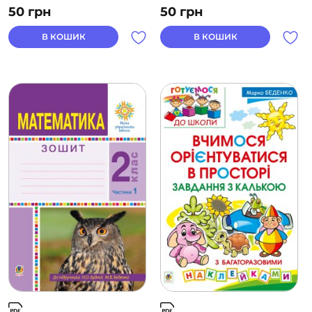
50
грн
50
грн
В КОШИК
В КОШИК