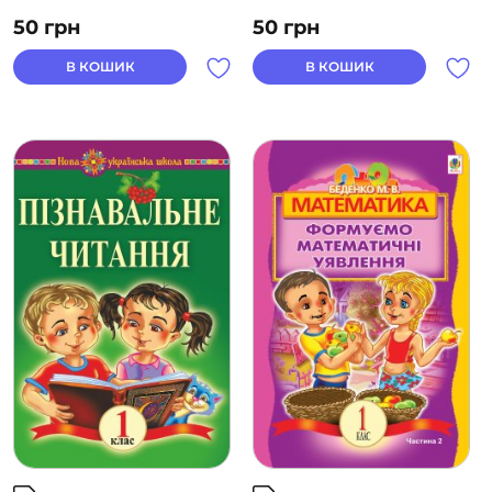
50
грн
50
грн
В КОШИК
В КОШИК