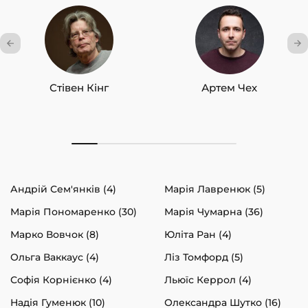
Стівен Кінг
Артем Чех
Андрій Сем'янків (4)
Марія Лавренюк (5)
Марія Пономаренко (30)
Марія Чумарна (36)
Марко Вовчок (8)
Юліта Ран (4)
Ольга Ваккаус (4)
Ліз Томфорд (5)
Софія Корнієнко (4)
Льюїс Керрол (4)
Надія Гуменюк (10)
Олександра Шутко (16)