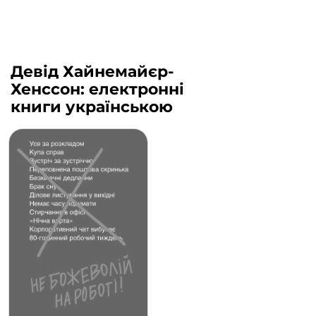
Девід Хайнемайєр-
Хенссон: електронні
книги українською