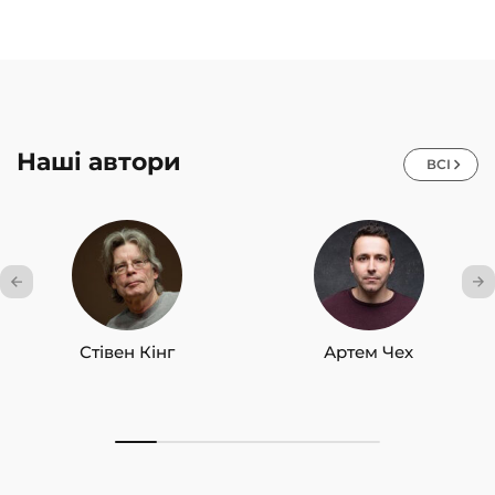
Наші автори
ВСІ
Стівен Кінг
Артем Чех