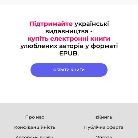
Підтримайте
українські
видавництва -
купіть електронні книги
улюблених авторів у форматі
EPUB.
ОБРАТИ КНИГИ
Про нас
єКнига
Конфіденційність
Публічна оферта
Авторські права
Оплата