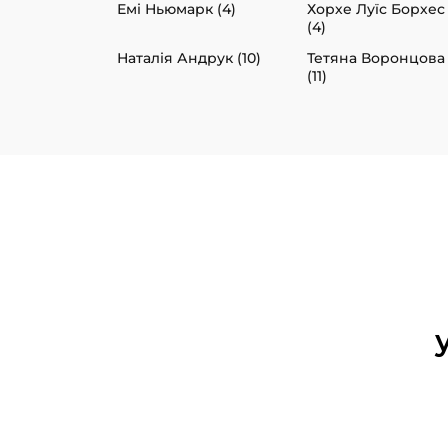
Емі Ньюмарк (4)
Хорхе Луїс Борхес
(4)
Наталія Андрук (10)
Тетяна Воронцова
(11)