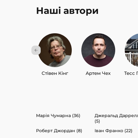
Наші автори
Стівен Кінг
Артем Чех
Тесс 
Марія Чумарна (36)
Джеральд Даррел
(5)
Роберт Джордан (8)
Іван Франко (22)