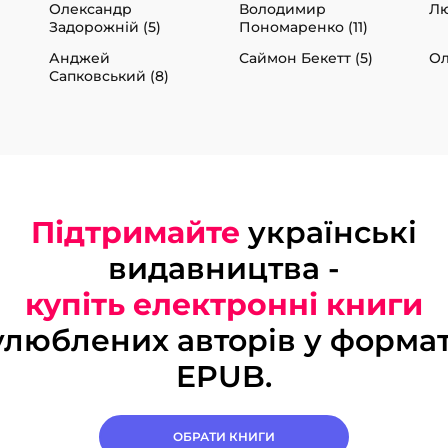
Олександр
Володимир
Лю
Задорожній (5)
Пономаренко (11)
Анджей
Саймон Бекетт (5)
Ол
Сапковський (8)
Підтримайте
українські
видавництва -
купіть електронні книги
улюблених авторів у формат
EPUB.
ОБРАТИ КНИГИ