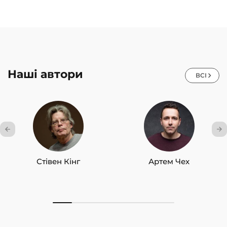
Наші автори
ВСІ
Стівен Кінг
Артем Чех