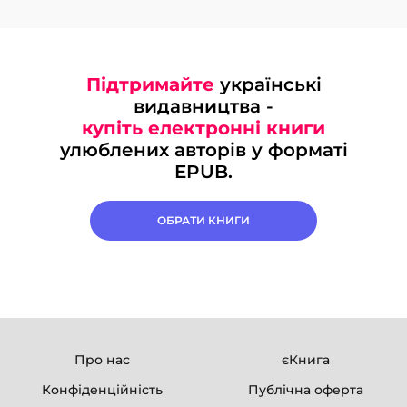
Підтримайте
українські
видавництва -
купіть електронні книги
улюблених авторів у форматі
EPUB.
ОБРАТИ КНИГИ
Про нас
єКнига
Конфіденційність
Публічна оферта