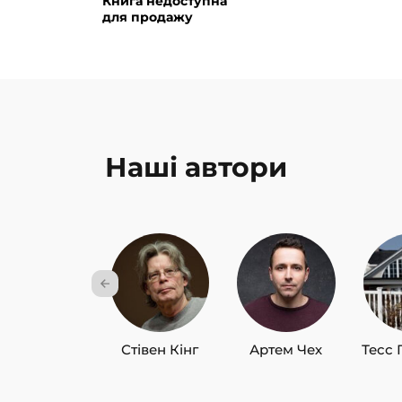
Книга недоступна
для продажу
Наші автори
Стівен Кінг
Артем Чех
Тесс 