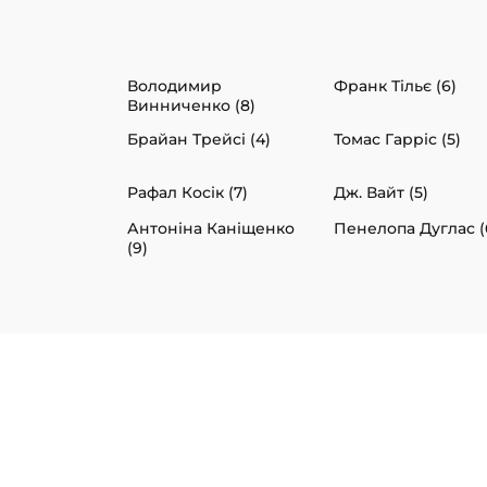
Володимир
Франк Тільє (6)
Винниченко (8)
Брайан Трейсі (4)
Томас Гарріс (5)
Рафал Косік (7)
Дж. Вайт (5)
Антоніна Каніщенко
Пенелопа Дуглас (
(9)