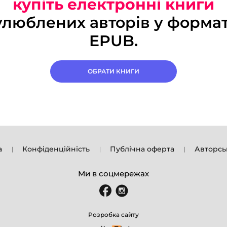
купіть електронні книги
улюблених авторів у формат
EPUB.
ОБРАТИ КНИГИ
а
Конфіденційність
Публічна оферта
Авторсь
Ми в соцмережах
Розробка сайту