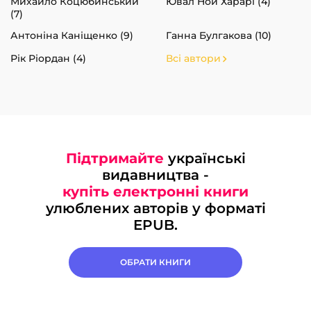
Михайло Коцюбинський
Ювал Ной Харарі (4)
(7)
Антоніна Каніщенко (9)
Ганна Булгакова (10)
Рік Ріордан (4)
Всі автори
Підтримайте
українські
видавництва -
купіть електронні книги
улюблених авторів у форматі
EPUB.
ОБРАТИ КНИГИ