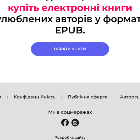
купіть електронні книги
улюблених авторів у формат
EPUB.
ОБРАТИ КНИГИ
а
Конфіденційність
Публічна оферта
Авторсь
Ми в соцмережах
Розробка сайту