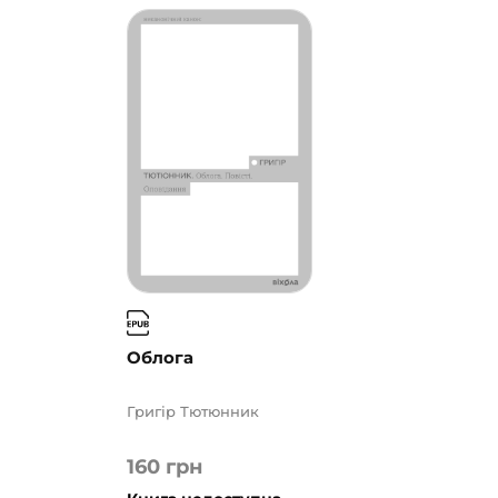
Облога
Григір Тютюнник
160
грн