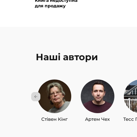
Книга недоступна
для продажу
Наші автори
Стівен Кінг
Артем Чех
Тесс 