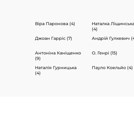
Віра Паронова (4)
Наталка Ліщинськ
(4)
Джоан Гарріс (7)
Андрій Гулкевич (
Антоніна Каніщенко
О. Генрі (15)
(9)
Наталія Гурницька
Пауло Коельйо (4)
(4)