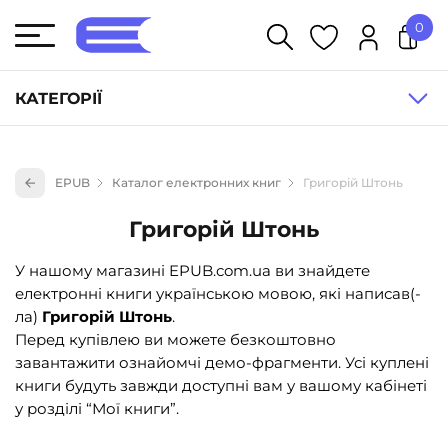
0
У кошику немає товарів.
КАТЕГОРІЇ
Художня література (1854)
EPUB
Каталог електронних книг
Григорій Штонь
Книги для дітей (836)
Григорій Штонь
Книги для підлітків (240)
Науково-популярна література (1015)
У нашому магазині EPUB.com.ua ви знайдете
електронні книги українською мовою, які написав(-
Навчальна література та посібники (527)
ла)
Григорій Штонь
.
Енциклопедії, довідники, словники (55)
Перед купівлею ви можете безкоштовно
завантажити ознайомчі демо-фрагменти. Усі куплені
Подарункові сертифікати (1)
книги будуть завжди доступні вам у вашому кабінеті
у розділі “Мої книги”.