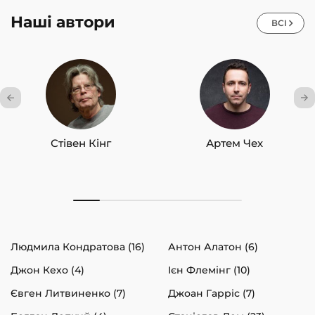
Наші автори
ВСІ
Стівен Кінг
Артем Чех
Людмила Кондратова (16)
Антон Алатон (6)
Джон Кехо (4)
Ієн Флемінг (10)
Євген Литвиненко (7)
Джоан Гарріс (7)