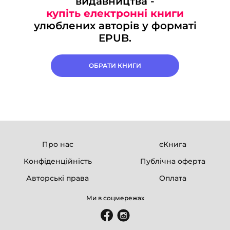
видавництва -
купіть електронні книги
улюблених авторів у форматі
EPUB.
ОБРАТИ КНИГИ
Про нас
єКнига
Конфіденційність
Публічна оферта
Авторські права
Оплата
Ми в соцмережах