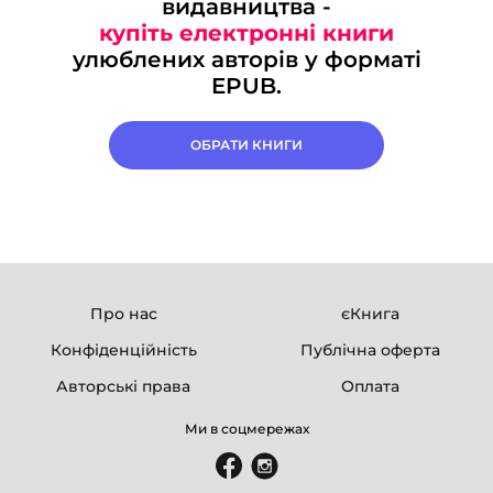
видавництва -
купіть електронні книги
улюблених авторів у форматі
EPUB.
ОБРАТИ КНИГИ
Про нас
єКнига
Конфіденційність
Публічна оферта
Авторські права
Оплата
Ми в соцмережах