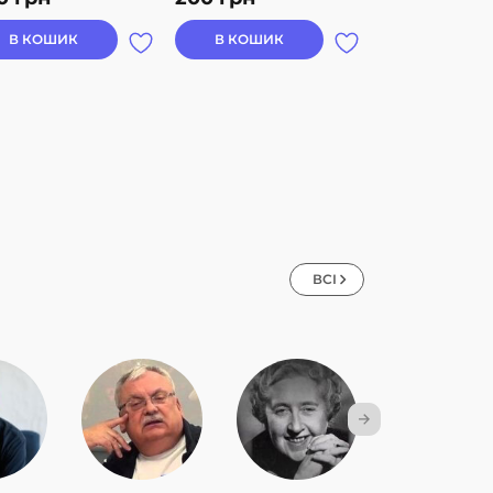
В КОШИК
В КОШИК
В КОШИК
ВСІ