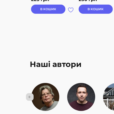
В КОШИК
В КОШИК
Наші автори