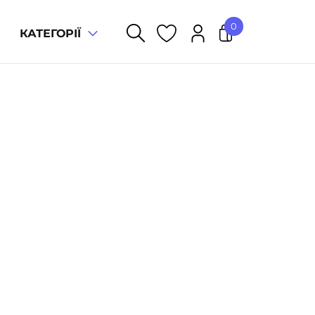
0
КАТЕГОРІЇ
У кошику немає товарів.