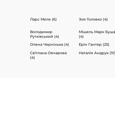
Ларс Меле (6)
Зоя Головко (4)
Володимир
Мішель Марк Буш
Рутківський (4)
(4)
Олена Чернінька (4)
Ерін Гантер (25)
Світлана Овчарова
Наталія Андрук (10
(4)