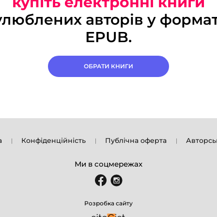
купіть електронні книги
улюблених авторів у формат
EPUB.
ОБРАТИ КНИГИ
а
Конфіденційність
Публічна оферта
Авторсь
Ми в соцмережах
Розробка сайту