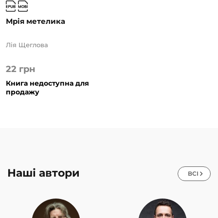
Мрія метелика
Лія Щеглова
22
грн
Книга недоступна для
продажу
Наші автори
ВСІ