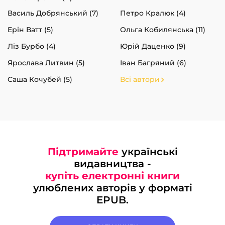
Василь Добрянський (7)
Петро Кралюк (4)
Ерін Ватт (5)
Ольга Кобилянська (11)
Ліз Бурбо (4)
Юрій Даценко (9)
Ярослава Литвин (5)
Іван Багряний (6)
Саша Кочубей (5)
Всі автори
Підтримайте
українські
видавництва -
купіть електронні книги
улюблених авторів у форматі
EPUB.