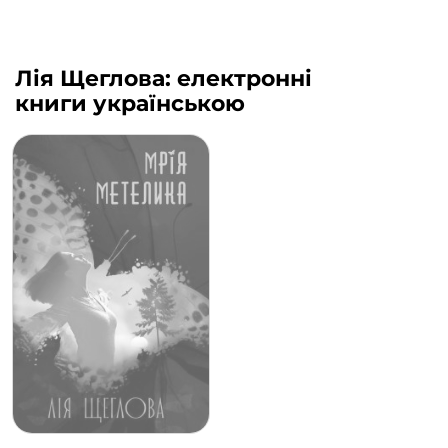
Лія Щеглова: електронні
книги українською