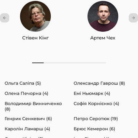
Стівен Кінг
Артем Чех
Ольга Саліпа (5)
Олександр Гаврош (8)
Олена Печорна (4)
Емі Ньюмарк (4)
Володимир Винниченко
Софія Корнієнко (4)
(8)
Генрик Сенкевич (6)
Петро Серотюк (19)
Каролін Ламарш (4)
Брюс Кемерон (6)