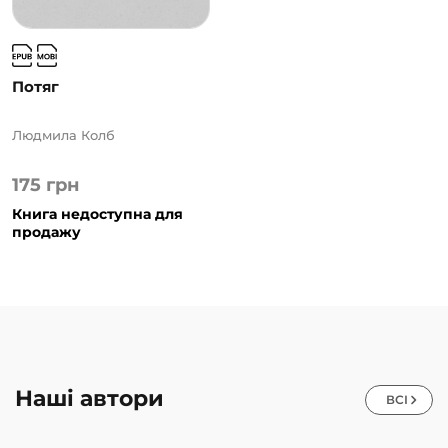
Потяг
Людмила Колб
175
грн
Книга недоступна для
продажу
Наші автори
ВСІ