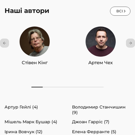
Наші автори
ВСІ
Стівен Кінг
Артем Чех
Артур Гейлі (4)
Володимир Станчишин
(9)
Мішель Марк Бушар (4)
Джоан Гарріс (7)
Ірина Вовчук (12)
Елена Ферранте (5)