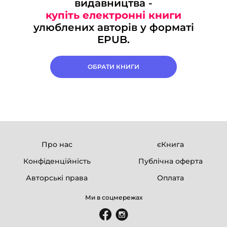
видавництва -
купіть електронні книги
улюблених авторів у форматі
EPUB.
ОБРАТИ КНИГИ
Про нас
єКнига
Конфіденційність
Публічна оферта
Авторські права
Оплата
Ми в соцмережах