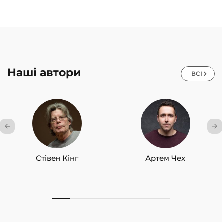
Наші автори
ВСІ
Стівен Кінг
Артем Чех