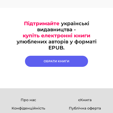
Підтримайте
українські
видавництва -
купіть електронні книги
улюблених авторів у форматі
EPUB.
ОБРАТИ КНИГИ
Про нас
єКнига
Конфіденційність
Публічна оферта