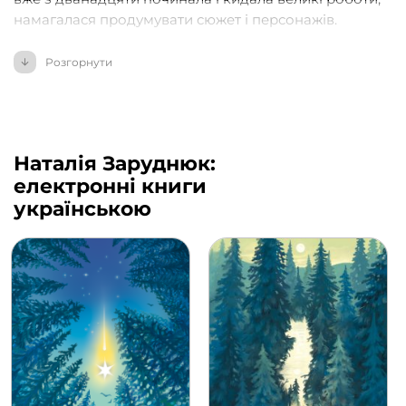
намагалася продумувати сюжет і персонажів.
Дитинство пройшло з казками, переказами і
Розгорнути
нескінченною кількістю книжок. До закінчення
школи Наталія вже чітко усвідомлювала в якій
культурі виросла, про що хоче сказати і як хоче це
зробити.
Наталія Заруднюк:
Авторка ніколи не припиняла цікавитися
електронні книги
міфологією, давніми працями, фольклором.
українською
Так у 2020 році з’явилася новела «Абсолютне зло»,
невелика казочка про лісовика. А потім з’явилися
нариси про відьму та хлопця, що втратить пам’ять. З
2020 до 2023 новела на 2-3 тисячі слів
перетворилася на рукопис на більш як 500 сторінок,
з власною світобудовою, великою кількістю
персонажів і повноцінним сюжетом.
Наталія писала цю історію всюди — в кав’ярнях, на