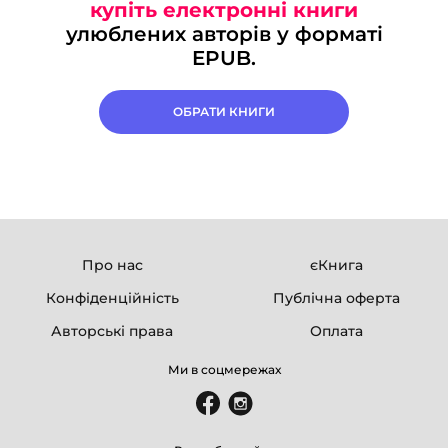
купіть електронні книги
улюблених авторів у форматі
EPUB.
ОБРАТИ КНИГИ
Про нас
єКнига
Конфіденційність
Публічна оферта
Авторські права
Оплата
Ми в соцмережах