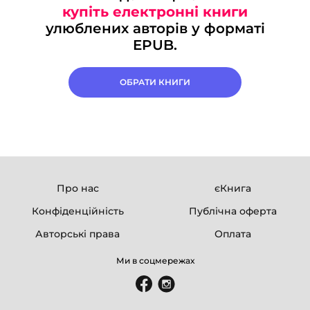
купіть електронні книги
улюблених авторів у форматі
EPUB.
ОБРАТИ КНИГИ
Про нас
єКнига
Конфіденційність
Публічна оферта
Авторські права
Оплата
Ми в соцмережах