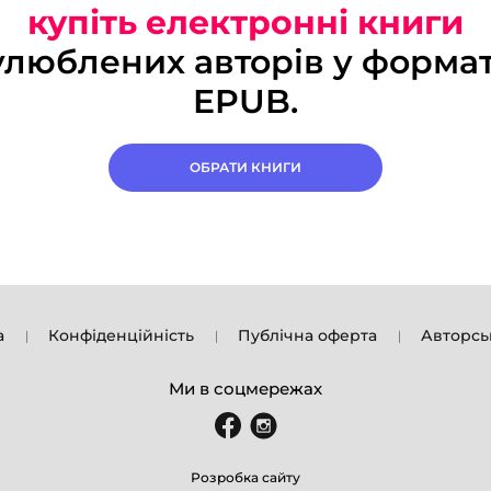
купіть електронні книги
улюблених авторів у формат
EPUB.
ОБРАТИ КНИГИ
а
Конфіденційність
Публічна оферта
Авторсь
Ми в соцмережах
Розробка сайту