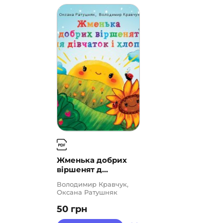
Жменька добрих
віршенят д...
Володимир Кравчук,
Оксана Ратушняк
50
грн