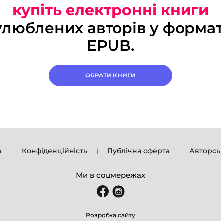
купіть електронні книги
улюблених авторів у формат
EPUB.
ОБРАТИ КНИГИ
а
Конфіденційність
Публічна оферта
Авторсь
Ми в соцмережах
Розробка сайту