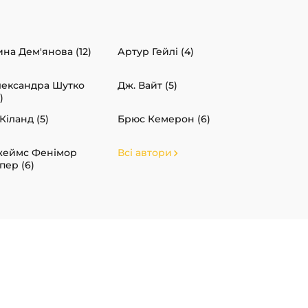
ина Дем'янова (12)
Артур Гейлі (4)
ександра Шутко
Дж. Вайт (5)
)
 Кіланд (5)
Брюс Кемерон (6)
еймс Фенімор
Всі автори
пер (6)