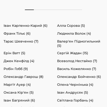
Іван Карпенко-Карий (6)
Алла Сєрова (5)
Франк Тільє (6)
Людмила Волок (4)
Тарас Шевченко (7)
Валер'ян Підмогильний
(5)
Ерін Ватт (5)
Сергій Жадан (15)
Джек Кенфілд (4)
Всеволод Нестайко (7)
Робін Гобб (9)
Василь Кожелянко (7)
Олександр Гаврош (8)
Олександр Бойченко (6)
Маргіт Ауер (4)
Олена Чернінька (4)
Оксана Кір'ян (5)
Іван Андрусяк (5)
Іван Багряний (6)
Світлана Горбань (4)