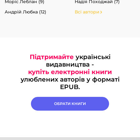
Моріс Леблан (9)
Надія Походжай (7)
Андрій Любка (12)
Всі автори
Підтримайте
українські
видавництва -
купіть електронні книги
улюблених авторів у форматі
EPUB.
ОБРАТИ КНИГИ