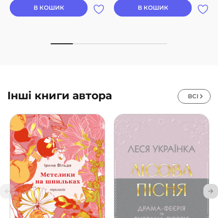
В КОШИК
В КОШИК
Інші книги автора
ВСІ