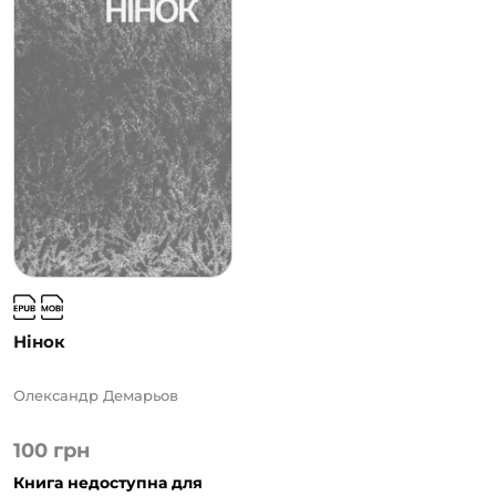
Нінок
Олександр Демарьов
100
грн
Книга недоступна для