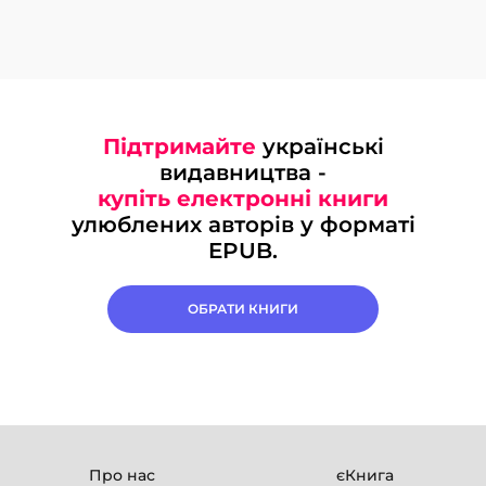
Підтримайте
українські
видавництва -
купіть електронні книги
улюблених авторів у форматі
EPUB.
ОБРАТИ КНИГИ
Про нас
єКнига