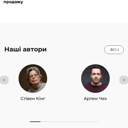
продажу
Наші автори
ВСІ
Стівен Кінг
Артем Чех