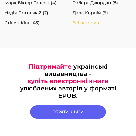
Марк Віктор Гансен (4)
Роберт Джордан (8)
Надія Походжай (7)
Дара Корній (9)
Стівен Кінг (45)
Всі автори
Підтримайте
українські
видавництва -
купіть електронні книги
улюблених авторів у форматі
EPUB.
ОБРАТИ КНИГИ