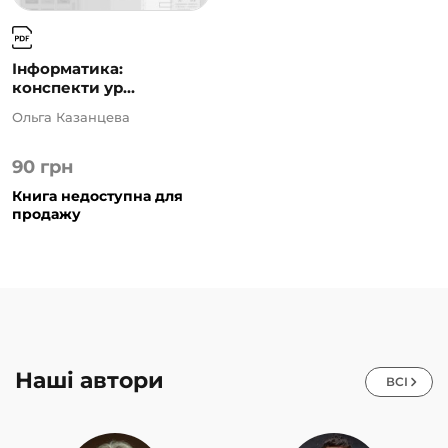
Інформатика:
конспекти ур...
Ольга Казанцева
90
грн
Книга недоступна для
продажу
Наші автори
ВСІ